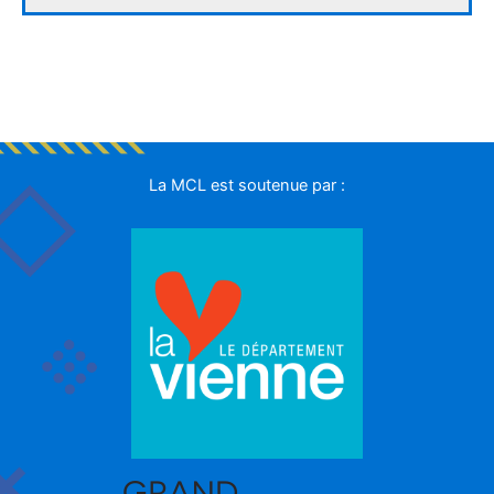
La MCL est soutenue par :