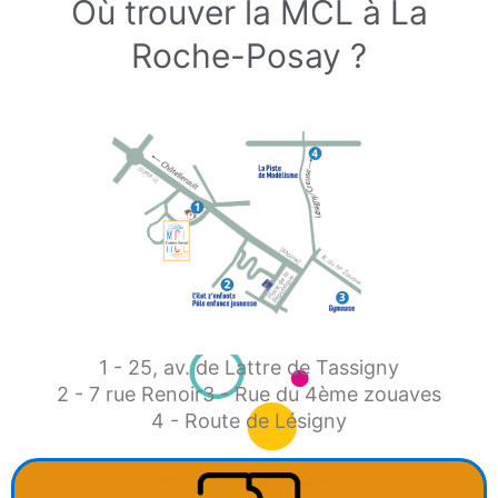
Où trouver la MCL à La
Roche-Posay ?
1 - 25, av. de Lattre de Tassigny
2 - 7 rue Renoir
3 - Rue du 4ème zouaves
4 - Route de Lésigny