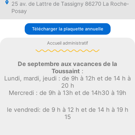
25 av. de Lattre de Tassigny 86270 La Roche-
Posay
Télécharger la plaquette annuelle
Accueil administratif
De septembre aux vacances de la
Toussaint
:
Lundi, mardi, jeudi : de 9h à 12h et de 14 h à
20 h
Mercredi : de 9h à 13h et de 14h30 à 19h
le vendredi: de 9 h à 12 h et de 14 h à 19 h
15