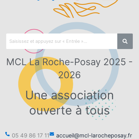
MCL La Roche-Posay 2025 -
2026
Une association
ouverte à tous
05 49 86 17 11
accueil@mcl-larocheposay.fr