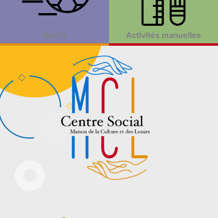
Sports
Activités manuelles