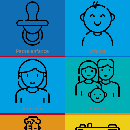
Aller
au
contenu
Petite enfance
Enfance
Jeunesse
Famille