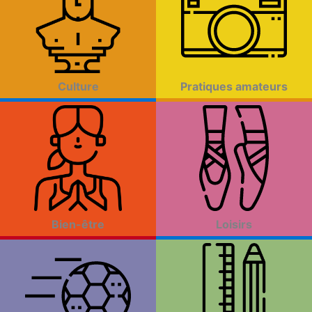
Culture
Pratiques amateurs
Bien-être
Loisirs