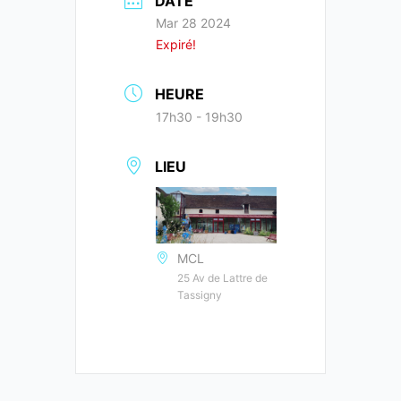
DATE
Mar 28 2024
Expiré!
HEURE
17h30 - 19h30
LIEU
MCL
25 Av de Lattre de
Tassigny