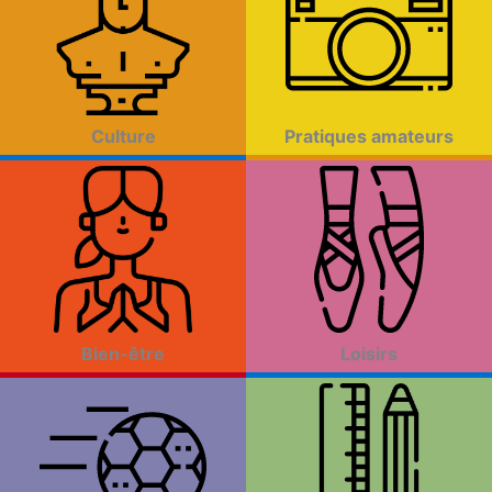
Culture
Pratiques amateurs
Bien-être
Loisirs