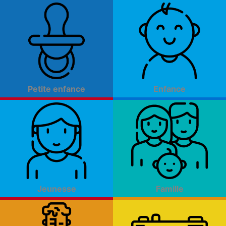
Aller
au
contenu
Petite enfance
Enfance
Jeunesse
Famille