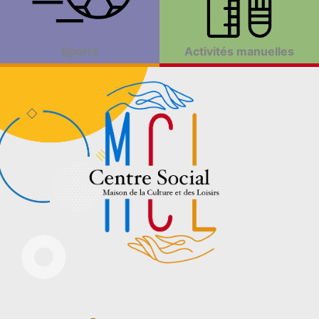
Sports
Activités manuelles