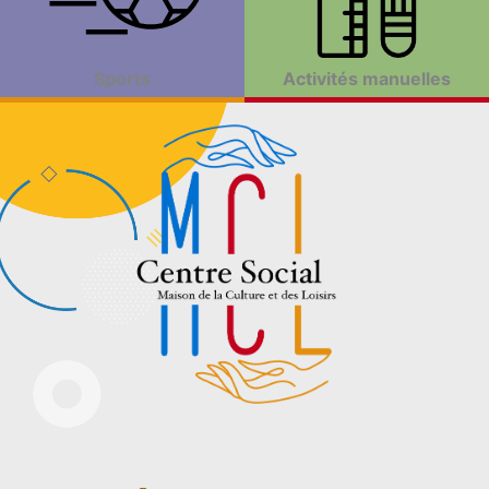
Sports
Activités manuelles