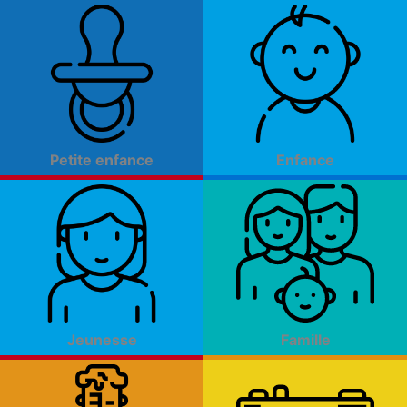
Aller
au
contenu
Petite enfance
Enfance
Jeunesse
Famille