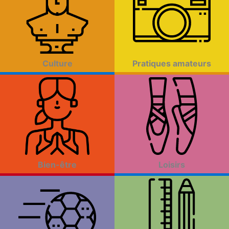
Culture
Pratiques amateurs
Bien-être
Loisirs