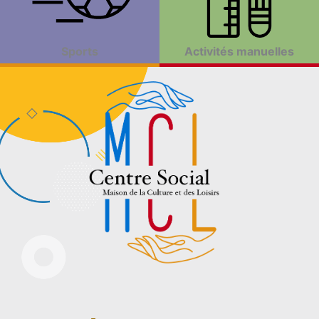
Sports
Activités manuelles