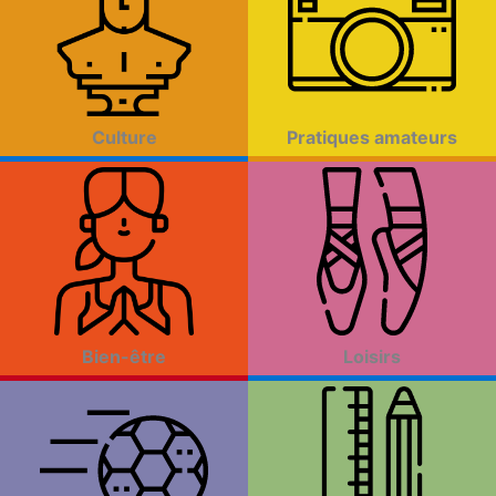
Culture
Pratiques amateurs
Bien-être
Loisirs