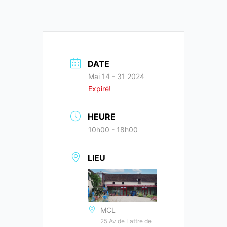
DATE
Mai 14 - 31 2024
Expiré!
HEURE
10h00 - 18h00
LIEU
MCL
25 Av de Lattre de