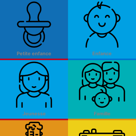
Aller
au
contenu
Petite enfance
Enfance
Jeunesse
Famille