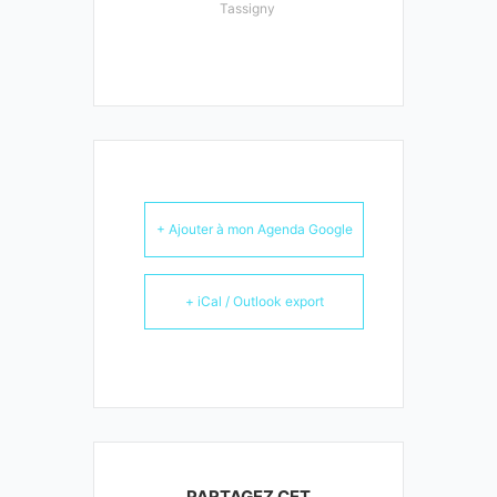
Tassigny
+ Ajouter à mon Agenda Google
+ iCal / Outlook export
PARTAGEZ CET