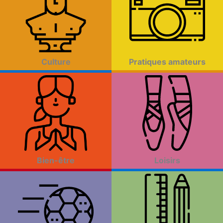
Culture
Pratiques amateurs
Bien-être
Loisirs