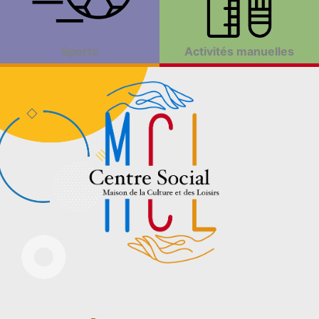
Sports
Activités manuelles