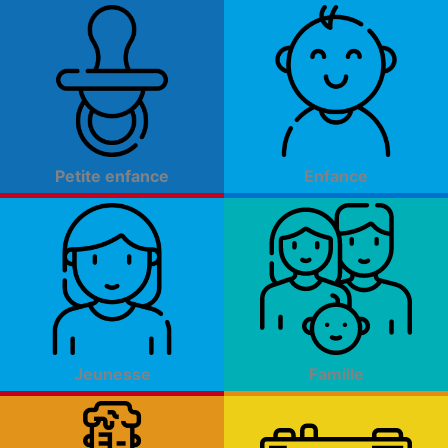
Aller
au
contenu
Petite enfance
Enfance
Jeunesse
Famille